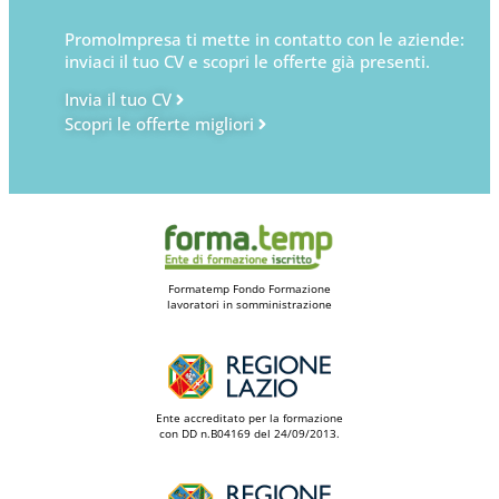
PromoImpresa ti mette in contatto con le aziende:
inviaci il tuo CV e scopri le offerte già presenti.
Invia il tuo CV
Scopri le offerte migliori
Formatemp Fondo Formazione
lavoratori in somministrazione
Ente accreditato per la formazione
con DD n.B04169 del 24/09/2013.