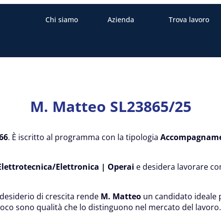
Chi siamo
Azienda
Trova lavoro
M. Matteo SL23865/25
66
. È iscritto al programma con la tipologia
Accompagnament
lettrotecnica/Elettronica | Operai
e desidera lavorare c
desiderio di crescita rende
M. Matteo
un candidato ideale 
ioco sono qualità che lo distinguono nel mercato del lavoro.