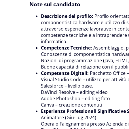
Note sul candidato
Descrizione del profilo:
Profilo orienta
componentistica hardware e utilizzo di st
attraverso esperienze lavorative in cont
competenze tecniche e a intraprendere 
informatico.
Competenze Tecniche:
Assemblaggio, pu
Conoscenze di componentistica hardwar
Nozioni di programmazione (Java, HTML,
Buone capacità di relazione con il pubbli
Competenze Digitali:
Pacchetto Office – 
Visual Studio Code – utilizzo per attivi
Salesforce – livello base.
DaVinci Resolve – editing video
Adobe Photoshop – editing foto
Canva – creazione contenuti
Esperienze Professionali Significative 
Animatore (Giu-Lug 2024)
Operaio Falegnameria presso Azienda di 