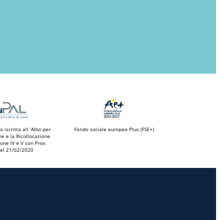
 iscritta all ’Albo per
Fondo sociale europeo Plus (FSE+)
ne e la Ricollocazione
one IV e V con Prov.
el 21/02/2020