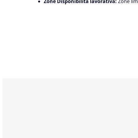
Zone Disponibilità lavorativa:
Zone limi