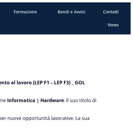
Formazione
Bandi e Avvisi
Contatti
News
o al lavoro (LEP F1 – LEP F3) _ GOL
ome
Informatica | Hardware
. Il suo titolo di
per nuove opportunità lavorative. La sua