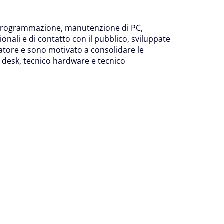
in programmazione, manutenzione di PC,
onali e di contatto con il pubblico, sviluppate
atore e sono motivato a consolidare le
desk, tecnico hardware e tecnico