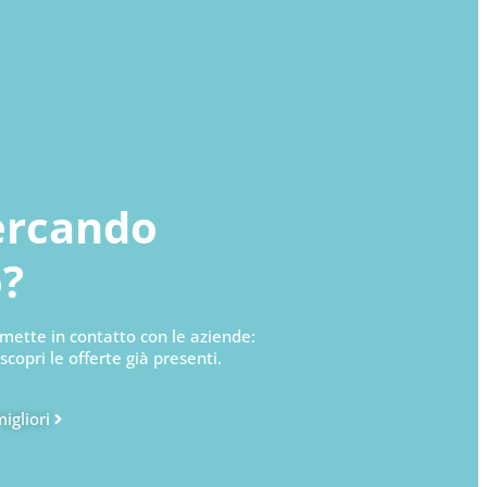
cercando
o?
mette in contatto con le aziende:
 scopri le offerte già presenti.
migliori