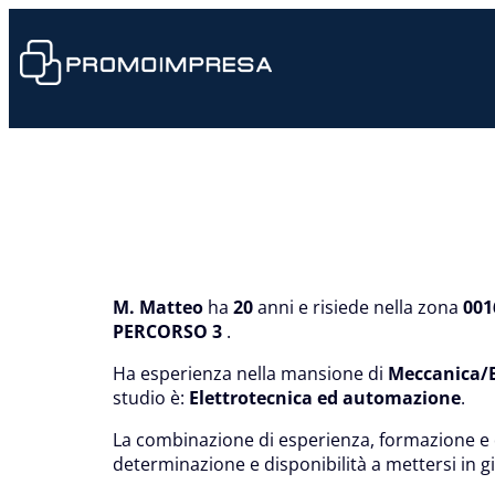
M. Matteo
ha
20
anni e risiede nella zona
001
PERCORSO 3
.
Ha esperienza nella mansione di
Meccanica/E
studio è:
Elettrotecnica ed automazione
.
La combinazione di esperienza, formazione e 
determinazione e disponibilità a mettersi in g