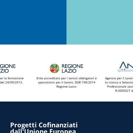
per la formazione
Ente accreditato per i servizi obbligatori e
Agenzia per il Lavoro
del 24/09/2013.
specialistici per il lavoro. DGR 198/2014
la ricerca e Selezio
Regione Lazio.
Professionale sezi
R.0000027 d
Progetti Cofinanziati
dall'Unione Europea