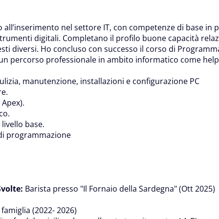
to all’inserimento nel settore IT, con competenze di base 
rumenti digitali. Completano il profilo buone capacità relazi
esti diversi. Ho concluso con successo il corso di Programm
un percorso professionale in ambito informatico come help 
lizia, manutenzione, installazioni e configurazione PC
e.
 Apex).
co.
livello base.
tà di programmazione
Svolte:
Barista presso "Il Fornaio della Sardegna" (Ott 2025)
famiglia (2022- 2026)