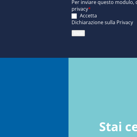
Per inviare questo modulo, d
privacy
*
Accetta
Dichiarazione sulla Privacy
Invia
Stai 