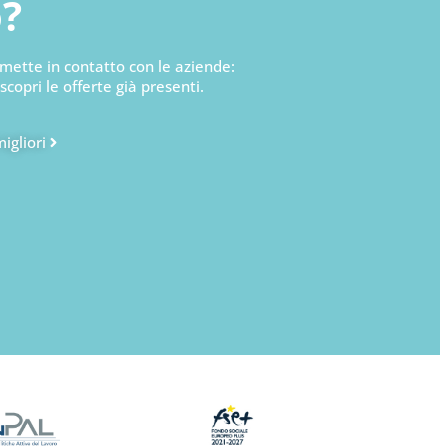
o?
mette in contatto con le aziende:
 scopri le offerte già presenti.
migliori