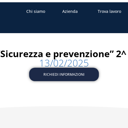
Chi siamo
Azienda
Trova lavoro
“Sicurezza e prevenzione” 2^
13/02/2025
RICHIEDI INFORMAZIONI