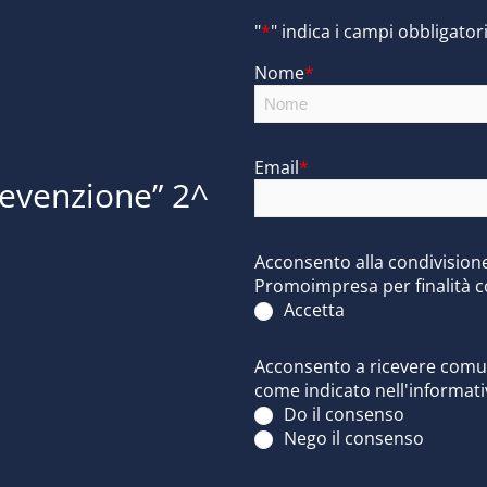
"
*
" indica i campi obbligator
Nome
*
Email
*
revenzione” 2^
Acconsento alla condivisione 
Promoimpresa per finalità 
Accetta
Acconsento a ricevere comuni
come indicato nell'informati
Do il consenso
Nego il consenso