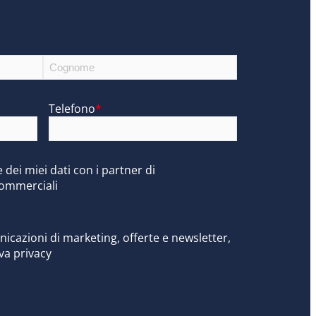
i
Telefono
*
dei miei dati con i partner di
commerciali
cazioni di marketing, offerte e newsletter,
va privacy