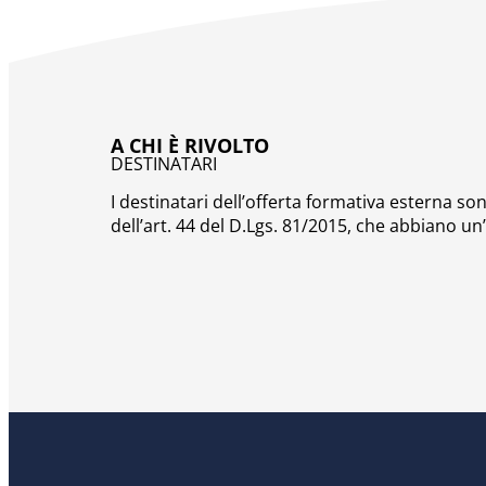
A CHI È RIVOLTO
DESTINATARI
I destinatari dell’offerta formativa esterna s
dell’art. 44 del D.Lgs. 81/2015, che abbiano u