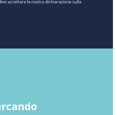
evi accettare la nostra dichiarazione sulla
cercando