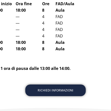
 inizio
Ora fine
Ore
FAD/Aula
00
18:00
8
Aula
—
4
FAD
—
4
FAD
—
4
FAD
—
4
FAD
00
18:00
8
Aula
00
18:00
8
Aula
1 ora di pausa dalle 13:00 alle 14:00.
RICHIEDI INFORMAZIONI