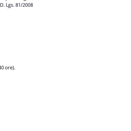
l D. Lgs. 81/2008
0 ore).