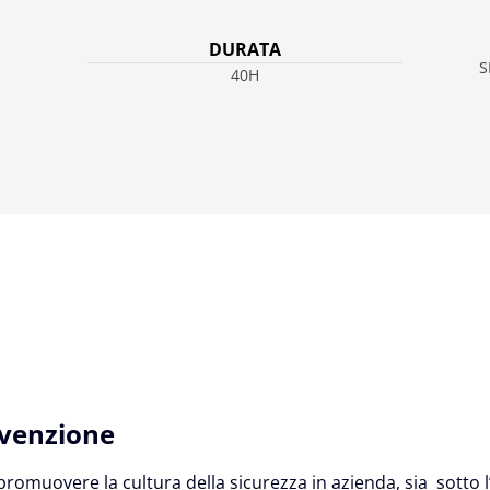
DURATA
S
40H
evenzione
r promuovere la cultura della sicurezza in azienda, sia sotto