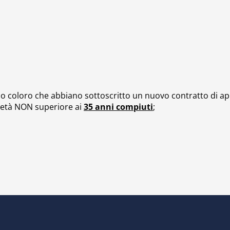
ono coloro che abbiano sottoscritto un nuovo contratto di a
n’età NON superiore ai
35 anni compiuti
;