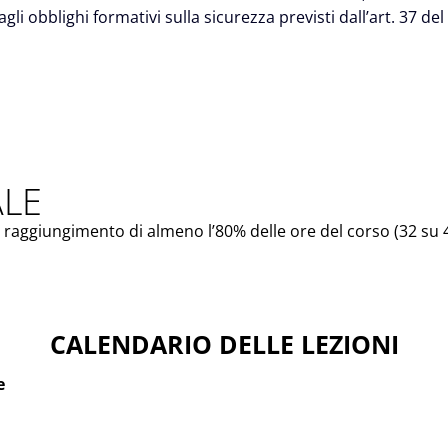
gli obblighi formativi sulla sicurezza previsti dall’art. 37 de
ALE
 raggiungimento di almeno l’80% delle ore del corso (32 su 4
CALENDARIO DELLE LEZIONI
e