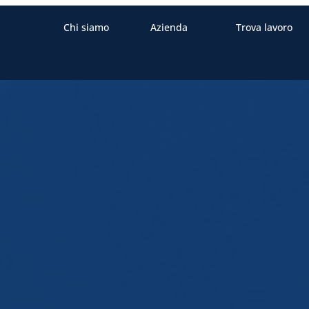
Chi siamo
Azienda
Trova lavoro