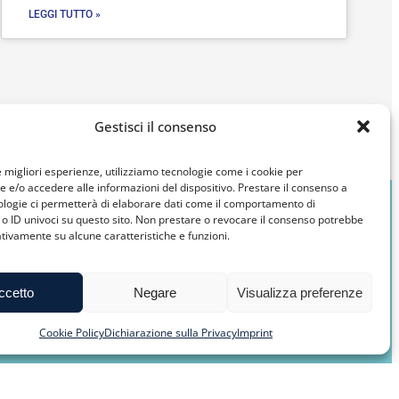
LEGGI TUTTO »
Gestisci il consenso
le migliori esperienze, utilizziamo tecnologie come i cookie per
e/o accedere alle informazioni del dispositivo. Prestare il consenso a
ologie ci permetterà di elaborare dati come il comportamento di
o ID univoci su questo sito. Non prestare o revocare il consenso potrebbe
ativamente su alcune caratteristiche e funzioni.
ccetto
Negare
Visualizza preferenze
Cookie Policy
Dichiarazione sulla Privacy
Imprint
cercando