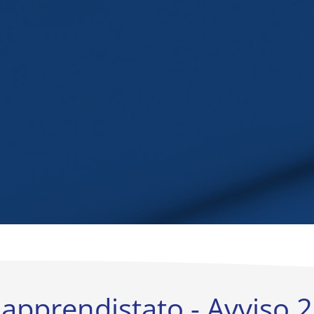
di apprendistato - Avviso 