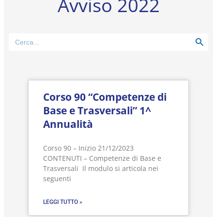
Avviso 2022
Search Button
Search
for:
Corso 90 “Competenze di
Base e Trasversali” 1^
Annualità
Corso 90 – Inizio 21/12/2023
CONTENUTI – Competenze di Base e
Trasversali Il modulo si articola nei
seguenti
LEGGI TUTTO »